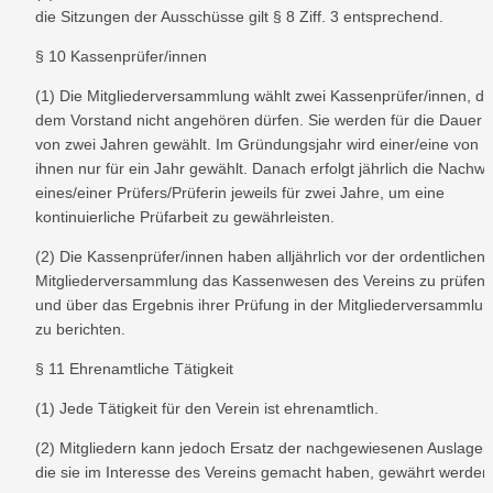
die Sitzungen der Ausschüsse gilt § 8 Ziff. 3 entsprechend.
§ 10 Kassenprüfer/innen
(1) Die Mitgliederversammlung wählt zwei Kassenprüfer/innen, die
dem Vorstand nicht angehören dürfen. Sie werden für die Dauer 
von zwei Jahren gewählt. Im Gründungsjahr wird einer/eine von 
ihnen nur für ein Jahr gewählt. Danach erfolgt jährlich die Nachwah
eines/einer Prüfers/Prüferin jeweils für zwei Jahre, um eine 
kontinuierliche Prüfarbeit zu gewährleisten.
(2) Die Kassenprüfer/innen haben alljährlich vor der ordentlichen 
Mitgliederversammlung das Kassenwesen des Vereins zu prüfen 
und über das Ergebnis ihrer Prüfung in der Mitgliederversammlun
zu berichten.
§ 11 Ehrenamtliche Tätigkeit
(1) Jede Tätigkeit für den Verein ist ehrenamtlich.
(2) Mitgliedern kann jedoch Ersatz der nachgewiesenen Auslagen,
die sie im Interesse des Vereins gemacht haben, gewährt werden.