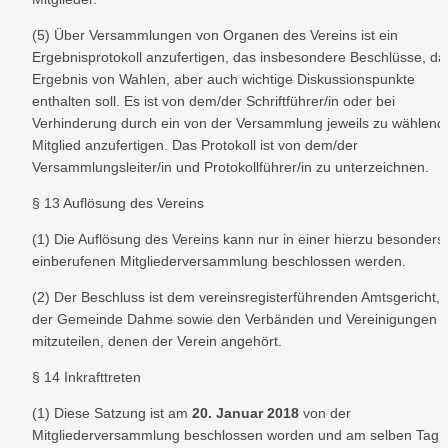
(5) Über Versammlungen von Organen des Vereins ist ein 
Ergebnisprotokoll anzufertigen, das insbesondere Beschlüsse, das
Ergebnis von Wahlen, aber auch wichtige Diskussionspunkte 
enthalten soll. Es ist von dem/der Schriftführer/in oder bei 
Verhinderung durch ein von der Versammlung jeweils zu wählende
Mitglied anzufertigen. Das Protokoll ist von dem/der 
Versammlungsleiter/in und Protokollführer/in zu unterzeichnen.
§ 13 Auflösung des Vereins
(1) Die Auflösung des Vereins kann nur in einer hierzu besonders 
einberufenen Mitgliederversammlung beschlossen werden.
(2) Der Beschluss ist dem vereinsregisterführenden Amtsgericht, 
der Gemeinde Dahme sowie den Verbänden und Vereinigungen 
mitzuteilen, denen der Verein angehört.
§ 14 Inkrafttreten
(1) Diese Satzung ist am 
20. Januar 2018
 von der 
Mitgliederversammlung beschlossen worden und am selben Tag in