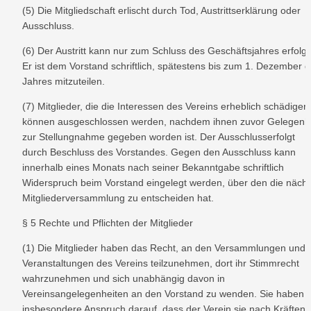
(5) Die Mitgliedschaft erlischt durch Tod, Austrittserklärung oder 
Ausschluss.
(6) Der Austritt kann nur zum Schluss des Geschäftsjahres erfolge
Er ist dem Vorstand schriftlich, spätestens bis zum 1. Dezember d
Jahres mitzuteilen.
(7) Mitglieder, die die Interessen des Vereins erheblich schädigen,
können ausgeschlossen werden, nachdem ihnen zuvor Gelegenhe
zur Stellungnahme gegeben worden ist. Der Ausschlusserfolgt 
durch Beschluss des Vorstandes. Gegen den Ausschluss kann 
innerhalb eines Monats nach seiner Bekanntgabe schriftlich 
Widerspruch beim Vorstand eingelegt werden, über den die nächs
Mitgliederversammlung zu entscheiden hat.
§ 5 Rechte und Pflichten der Mitglieder
(1) Die Mitglieder haben das Recht, an den Versammlungen und 
Veranstaltungen des Vereins teilzunehmen, dort ihr Stimmrecht 
wahrzunehmen und sich unabhängig davon in 
Vereinsangelegenheiten an den Vorstand zu wenden. Sie haben 
insbesondere Anspruch darauf, dass der Verein sie nach Kräften b