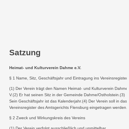
Satzung
Heimat- und Kulturverein Dahme e.V.
§ 1 Name, Sitz, Geschäftsjahr und Eintragung ins Vereinsregister
(1) Der Verein trägt den Namen Heimat- und Kulturverein Dahme e
V.(2) Er hat seinen Sitz in der Gemeinde Dahme/Ostholstein.(3) 
Sein Geschäftsjahr ist das Kalenderjahr.(4) Der Verein soll in das 
Vereinsregister des Amtsgerichts Flensburg eingetragen werden.
§ 2 Zweck und Wirkungskreis des Vereins
(1) Der Verein verfolgt ausschließlich und unmittelbar 