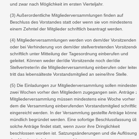
und zwar nach Möglichkeit im ersten Vierteljahr.
(3) Außerordentliche Mitgliederversammlungen finden auf 
Beschluss des Vorstandes statt oder wenn sie von mindestens 
einem Zehntel der Mitglieder schriftlich beantragt werden.
(4) Mitgliederversammlungen werden von dem/der Vorsitzenden 
oder bei Verhinderung von dem/der stellvertretenden Vorsitzenden
schriftlich unter Mitteilung der Tagesordnung einberufen und 
geleitet. Können weder der/die Vorsitzende noch der/die 
Stellvertreter/in die Mitgliederversammlung einberufen oder leiten,
tritt das lebensälteste Vorstandsmitglied an seine/ihre Stelle.
(5) Die Einladungen zur Mitgliederversammlung sollen mindestens
zwei Wochen vorher den Mitgliedern zugegangen sein. Anträge zu
Mitgliederversammlung müssen mindestens eine Woche vorher be
dem die Versammlung einberufenden Vorstandsmitglied schriftlich
eingereicht werden. In der Versammlung gestellte Anträge können
mündlich begründet werden. Eine sofortige Beschlussfassung übe
solche Anträge findet statt, wenn zuvor ihre Dringlichkeit 
beschlossen worden ist. Satzungsänderungen und die Auflösung 