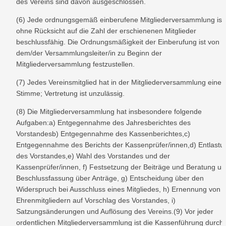
des Vereins sind davon ausgeschlossen.
(6) Jede ordnungsgemäß einberufene Mitgliederversammlung ist 
ohne Rücksicht auf die Zahl der erschienenen Mitglieder 
beschlussfähig. Die Ordnungsmäßigkeit der Einberufung ist von 
dem/der Versammlungsleiter/in zu Beginn der 
Mitgliederversammlung festzustellen.
(7) Jedes Vereinsmitglied hat in der Mitgliederversammlung eine 
Stimme; Vertretung ist unzulässig.
(8) Die Mitgliederversammlung hat insbesondere folgende 
Aufgaben:a) Entgegennahme des Jahresberichtes des 
Vorstandesb) Entgegennahme des Kassenberichtes,c) 
Entgegennahme des Berichts der Kassenprüfer/innen,d) Entlastun
des Vorstandes,e) Wahl des Vorstandes und der 
Kassenprüfer/innen, f) Festsetzung der Beiträge und Beratung un
Beschlussfassung über Anträge, g) Entscheidung über den 
Widerspruch bei Ausschluss eines Mitgliedes, h) Ernennung von 
Ehrenmitgliedern auf Vorschlag des Vorstandes, i) 
Satzungsänderungen und Auflösung des Vereins.(9) Vor jeder 
ordentlichen Mitgliederversammlung ist die Kassenführung durch 