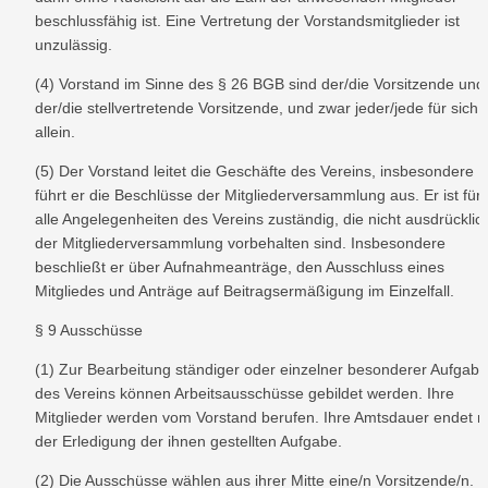
beschlussfähig ist. Eine Vertretung der Vorstandsmitglieder ist 
unzulässig.
(4) Vorstand im Sinne des § 26 BGB sind der/die Vorsitzende und 
der/die stellvertretende Vorsitzende, und zwar jeder/jede für sich 
allein.
(5) Der Vorstand leitet die Geschäfte des Vereins, insbesondere 
führt er die Beschlüsse der Mitgliederversammlung aus. Er ist für 
alle Angelegenheiten des Vereins zuständig, die nicht ausdrücklich
der Mitgliederversammlung vorbehalten sind. Insbesondere 
beschließt er über Aufnahmeanträge, den Ausschluss eines 
Mitgliedes und Anträge auf Beitragsermäßigung im Einzelfall.
§ 9 Ausschüsse
(1) Zur Bearbeitung ständiger oder einzelner besonderer Aufgabe
des Vereins können Arbeitsausschüsse gebildet werden. Ihre 
Mitglieder werden vom Vorstand berufen. Ihre Amtsdauer endet mi
der Erledigung der ihnen gestellten Aufgabe.
(2) Die Ausschüsse wählen aus ihrer Mitte eine/n Vorsitzende/n. F