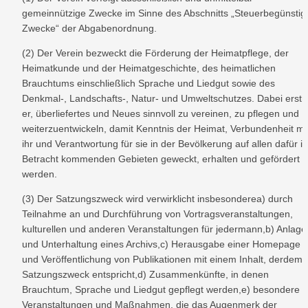
gemeinnützige Zwecke im Sinne des Abschnitts „Steuerbegünstigt
Zwecke“ der Abgabenordnung.
(2) Der Verein bezweckt die Förderung der Heimatpflege, der 
Heimatkunde und der Heimatgeschichte, des heimatlichen 
Brauchtums einschließlich Sprache und Liedgut sowie des 
Denkmal-, Landschafts-, Natur- und Umweltschutzes. Dabei erstre
er, überliefertes und Neues sinnvoll zu vereinen, zu pflegen und 
weiterzuentwickeln, damit Kenntnis der Heimat, Verbundenheit mit
ihr und Verantwortung für sie in der Bevölkerung auf allen dafür in 
Betracht kommenden Gebieten geweckt, erhalten und gefördert 
werden.
(3) Der Satzungszweck wird verwirklicht insbesonderea) durch 
Teilnahme an und Durchführung von Vortragsveranstaltungen, 
kulturellen und anderen Veranstaltungen für jedermann,b) Anlage 
und Unterhaltung eines Archivs,c) Herausgabe einer Homepage 
und Veröffentlichung von Publikationen mit einem Inhalt, derdem 
Satzungszweck entspricht,d) Zusammenkünfte, in denen 
Brauchtum, Sprache und Liedgut gepflegt werden,e) besondere 
Veranstaltungen und Maßnahmen, die das Augenmerk der 