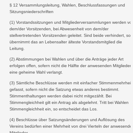
§ 12 Versammlungsleitung, Wahlen, Beschlussfassungen und 
Sitzungsniederschriften
(1) Vorstandssitzungen und Mitgliederversammlungen werden von
dem/der Vorsitzenden, bei Abwesenheit von dem/der 
stellvertretenden Vorsitzenden geleitet. Sind beide verhindert, so 
übernimmt das an Lebensalter älteste Vorstandsmitglied die 
Leitung.
(2) Abstimmungen bei Wahlen und über die Anträge jeder Art 
erfolgen offen, sofern nicht die Hälfte der anwesenden Mitglieder 
eine geheime Wahl verlangt.
(3) Sämtliche Beschlüsse werden mit einfacher Stimmenmehrheit 
gefasst, sofern nicht die Satzung etwas anderes bestimmt. 
Stimmenthaltungen werden dabei nicht mitgezählt. Bei 
Stimmengleichheit gilt ein Antrag als abgelehnt. Tritt bei Wahlen 
Stimmengleichheit ein, so entscheidet das Los.
(4) Beschlüsse über Satzungsänderungen und Auflösung des 
Vereins bedürfen einer Mehrheit von drei Vierteln der anwesenden
Mitglieder.